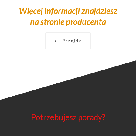
Więcej informacji znajdziesz
na stronie producenta
Przejdź
Potrzebujesz porady?