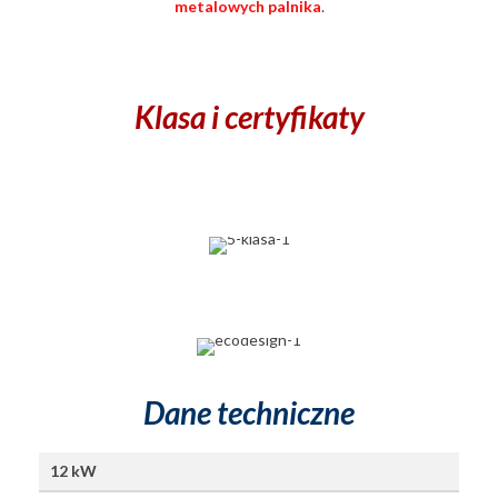
metalowych palnika
.
Klasa i certyfikaty
Dane techniczne
12 kW