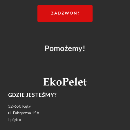
ZADZWOŃ!
Pomożemy!
GDZIE JESTEŚMY?
32-650 Kęty
ul. Fabryczna 15A
I piętro