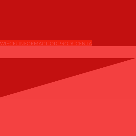
WIĘCEJ INFORMACJI OD PRODUCENTA