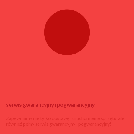
serwis gwarancyjny i pogwarancyjny
Zapewniamy nie tylko dostawę i uruchomienie sprzętu, ale
również pełny serwis gwarancyjny i pogwarancyjny!