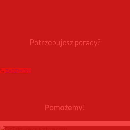
Potrzebujesz porady?
ZADZWOŃ!
Pomożemy!