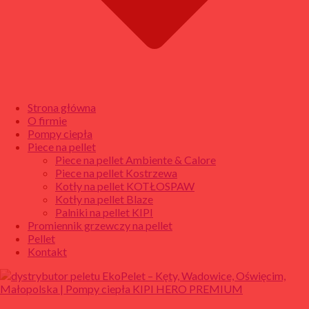
Strona główna
O firmie
Pompy ciepła
Piece na pellet
Piece na pellet Ambiente & Calore
Piece na pellet Kostrzewa
Kotły na pellet KOTŁOSPAW
Kotły na pellet Blaze
Palniki na pellet KIPI
Promiennik grzewczy na pellet
Pellet
Kontakt