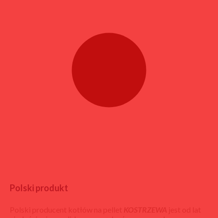
Polski produkt
Polski producent kotłów na pellet
KOSTRZEWA
jest od lat