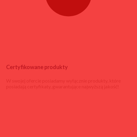
Certyfikowane produkty
W swojej ofercie posiadamy wyłącznie produkty, które
posiadają certyfikaty, gwarantujące najwyższą jakość!