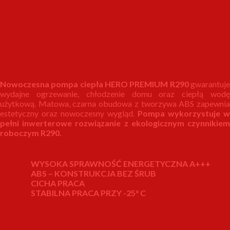
Nowoczesna pompa ciepła HERO PREMIUM R290
gwarantuj
wydajne ogrzewanie, chłodzenie domu oraz ciepłą wodę
użytkową. Matowa, czarna obudowa z tworzywa ABS zapewnia
estetyczny oraz nowoczesny wygląd.
Pompa wykorzystuje w
pełni inwerterowe rozwiązanie z ekologicznym czynnikiem
roboczym R290.
WYSOKA SPRAWNOŚĆ ENERGETYCZNA A+++
ABS – KONSTRUKCJA BEZ ŚRUB
CICHA PRACA
STABILNA PRACA PRZY -25° C