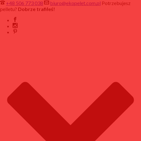
+48 506 773 038
biuro@ekopelet.com.pl
Potrzebujesz
pelletu?
Dobrze trafiłeś!