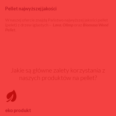
Pellet najwyższej jakości
W naszej ofercie znajdą Państwo najwyższej jakości pellet
(pelet) z drzew iglastych –
Lava
,
Olimp
oraz
Biomasa Wood
Pellet
.
Jakie są główne zalety korzystania z
naszych produktów na pellet?
eko produkt