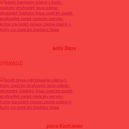
kotły Blaze
SPRAWDŹ!
piece Kostrzewa