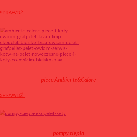
SPRAWDŹ!
piece Ambiente&Calore
SPRAWDŹ!
pompy ciepła