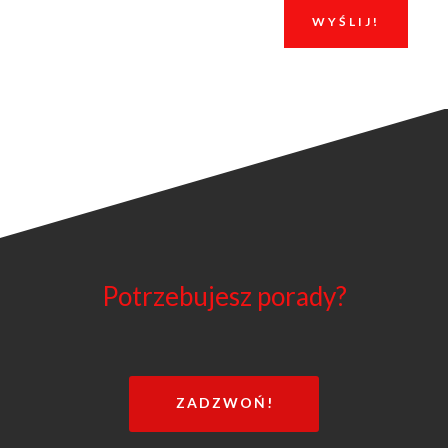
WYŚLIJ!
Potrzebujesz porady?
ZADZWOŃ!