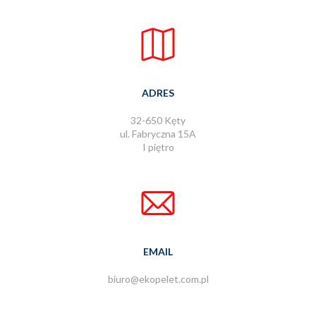
ADRES
32-650 Kęty
ul. Fabryczna 15A
I piętro
EMAIL
biuro@ekopelet.com.pl