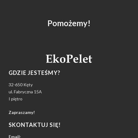
Pomożemy!
GDZIE JESTEŚMY?
32-650 Kęty
ul. Fabryczna 15A
I piętro
Zapraszamy!
SKONTAKTUJ SIĘ!
Email: