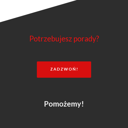
Potrzebujesz porady?
ZADZWOŃ!
Pomożemy!