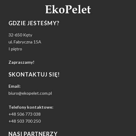
GDZIE JESTEŚMY?
32-650 Kęty
ul. Fabryczna 15A
I piętro
Zapraszamy!
SKONTAKTUJ SIĘ!
Email:
biuro@ekopelet.com.pl
Telefony kontaktowe:
+48 506 773 038
+48 503 700 250
NASI PARTNERZY