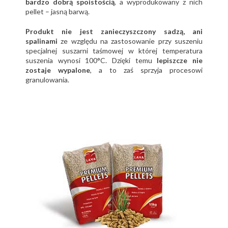
bardzo dobrą spoistością
, a wyprodukowany z nich
pellet – jasną barwą.
Produkt nie jest zanieczyszczony sadzą, ani
spalinami
ze względu na zastosowanie przy suszeniu
specjalnej suszarni taśmowej w której temperatura
suszenia wynosi 100°C. Dzięki temu
lepiszcze nie
zostaje wypalone
, a to zaś sprzyja procesowi
granulowania.