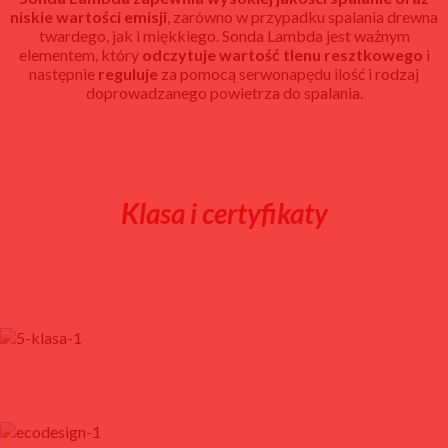
niskie wartości emisji
, zarówno w przypadku spalania drewna
twardego, jak i miękkiego. Sonda Lambda jest ważnym
elementem, który
odczytuje wartość tlenu resztkowego
i
następnie
reguluje
za pomocą serwonapędu ilość i rodzaj
doprowadzanego powietrza do spalania.
Klasa i certyfikaty