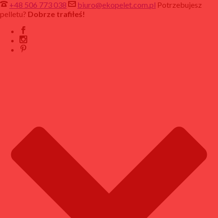
+48 506 773 038
biuro@ekopelet.com.pl
Potrzebujesz
pelletu?
Dobrze trafiłeś!