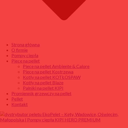
Strona główna
O firmie
Pompy ciepła
Piece na pellet
Piece na pellet Ambiente & Calore
Piece na pellet Kostrzewa
Kotły na pellet KOTŁOSPAW
Kotły na pellet Blaze
Palniki na pellet KIPI
Promiennik grzewczy na pellet
Pellet
Kontakt