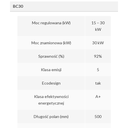
BC30
Moc regulowana (kW)
15 – 30
kW
Moc znamionowa (kW)
30 kW
Sprawność (%)
92%
Klasa emisji
5
Ecodesign
tak
Klasa efektywności
A+
energetycznej
Długość polan (mm)
500