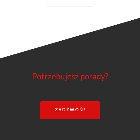
Potrzebujesz porady?
ZADZWOŃ!