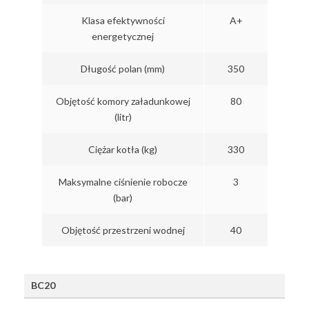
Klasa efektywności
A+
energetycznej
Długość polan (mm)
350
Objętość komory załadunkowej
80
(litr)
Ciężar kotła (kg)
330
Maksymalne ciśnienie robocze
3
(bar)
Objętość przestrzeni wodnej
40
BC20