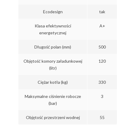
Ecodesign
tak
Klasa efektywności
A+
energetycznej
Długość polan (mm)
500
Objętość komory załadunkowej
120
(litr)
Ciężar kotła (kg)
330
Maksymalne ciśnienie robocze
3
(bar)
Objętość przestrzeni wodnej
55