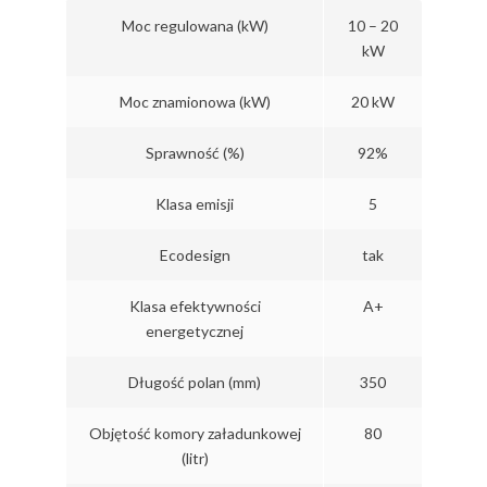
Moc regulowana (kW)
10 – 20
kW
Moc znamionowa (kW)
20 kW
Sprawność (%)
92%
Klasa emisji
5
Ecodesign
tak
Klasa efektywności
A+
energetycznej
Długość polan (mm)
350
Objętość komory załadunkowej
80
(litr)