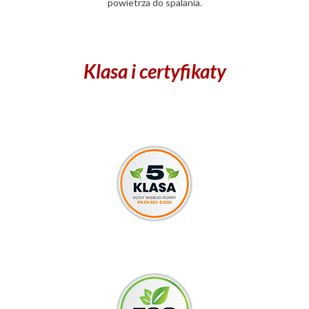
powietrza do spalania.
Klasa i certyfikaty