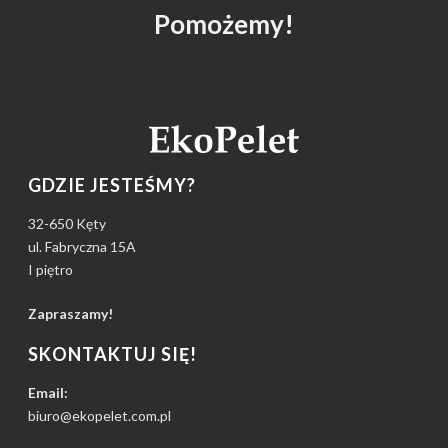
Pomożemy!
GDZIE JESTEŚMY?
32-650 Kęty
ul. Fabryczna 15A
I piętro
Zapraszamy!
SKONTAKTUJ SIĘ!
Email:
biuro@ekopelet.com.pl