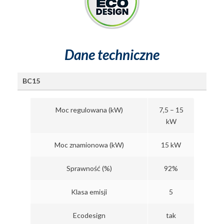
Dane techniczne
BC15
Moc regulowana (kW)
7,5 – 15
kW
Moc znamionowa (kW)
15 kW
Sprawność (%)
92%
Klasa emisji
5
Ecodesign
tak