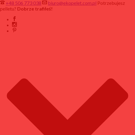
+48 506 773 038
biuro@ekopelet.com.pl
Potrzebujesz
pelletu?
Dobrze trafiłeś!