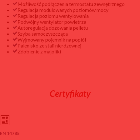
Możliwość podłączenia termostatu zewnętrznego
Regulacja modulowanych poziomów mocy
Regulacja poziomu wentylowania
Podwójny wentylator powietrza
Autoregulacja dozowania pelletu
Szyba samoczyszcząca
Wyjmowany pojemnik na popiół
Palenisko ze stali nierdzewnej
Zdobienie z majoliki
Certyfikaty
EN 14785