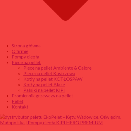
Strona główna
O firmie
Pompy ciepła
Piece na pellet
Piece na pellet Ambiente & Calore
Piece na pellet Kostrzewa
Kotły na pellet KOTŁOSPAW
Kotły na pellet Blaze
Palniki na pellet KIPI
Promiennik grzewczy na pellet
Pellet
Kontakt