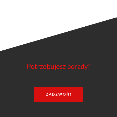
Potrzebujesz porady?
ZADZWOŃ!