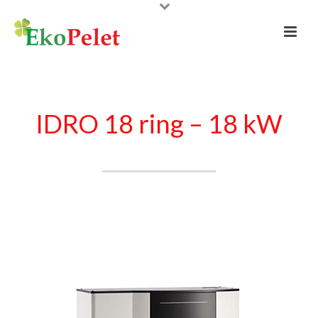
IDRO 18 ring – 18 kW