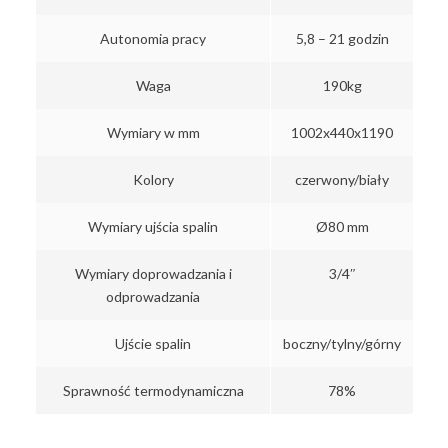
Autonomia pracy
5,8 – 21 godzin
Waga
190kg
Wymiary w mm
1002x440x1190
Kolory
czerwony/biały
Wymiary ujścia spalin
Ø80 mm
Wymiary doprowadzania i
3/4″
odprowadzania
Ujście spalin
boczny/tylny/górny
Sprawność termodynamiczna
78%