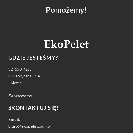
Pomożemy!
GDZIE JESTEŚMY?
32-650 Kęty
ul. Fabryczna 15A
I piętro
Zapraszamy!
SKONTAKTUJ SIĘ!
Email:
biuro@ekopelet.com.pl