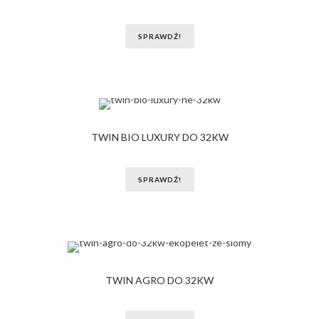
SPRAWDŹ!
TWIN BIO LUXURY DO 32KW
SPRAWDŹ!
TWIN AGRO DO 32KW