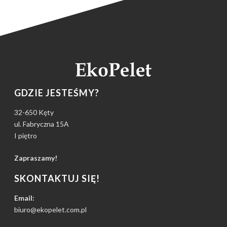
GDZIE JESTEŚMY?
32-650 Kęty
ul. Fabryczna 15A
I piętro
Zapraszamy!
SKONTAKTUJ SIĘ!
Email:
biuro@ekopelet.com.pl