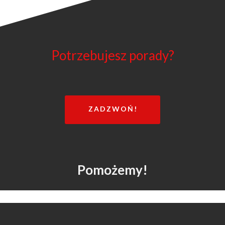
Potrzebujesz porady?
ZADZWOŃ!
Pomożemy!