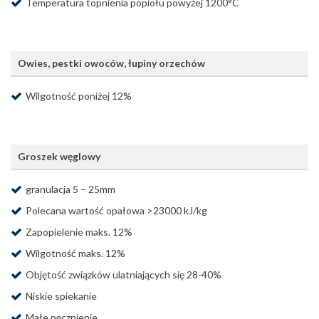
Temperatura topnienia popiołu powyżej 1200°C
Owies, pestki owoców, łupiny orzechów
Wilgotność poniżej 12%
Groszek węglowy
granulacja 5 – 25mm
Polecana wartość opałowa >23000 kJ/kg
Zapopielenie maks. 12%
Wilgotność maks. 12%
Objętość związków ulatniających się 28-40%
Niskie spiekanie
Małe pęcznienie