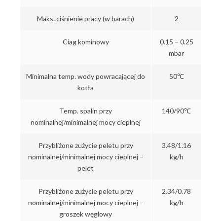
Maks. ciśnienie pracy (w barach)
2
Ciag kominowy
0.15 – 0.25
mbar
Minimalna temp. wody powracającej do
50℃
kotła
Temp. spalin przy
140/90℃
nominalnej/minimalnej mocy cieplnej
Przybliżone zużycie peletu przy
3.48/1.16
nominalnej/minimalnej mocy cieplnej –
kg/h
pelet
Przybliżone zużycie peletu przy
2.34/0.78
nominalnej/minimalnej mocy cieplnej –
kg/h
groszek węglowy