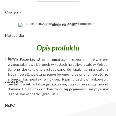
Opis produktu
Pellets Fuzzy Logic2
to automatycznie rozpalane kotły, które
wyznaczają nowy kierunek w kotłach na paliwa stałe w Polsce.
Są one doskonale przystosowane do spalania: granulatu z
trocin (pelet), peletu przemysłowego (drzewnego), peletu ze
słonecznika, pestek winogron, łupin orzechów laskowych,
pestek oliwek, a także groszku węglowego, owsa, czy nawet
drewna. Do zbiornika o bardzo dużej pojemności zasypywane
jest paliwo w postaci granulatu.