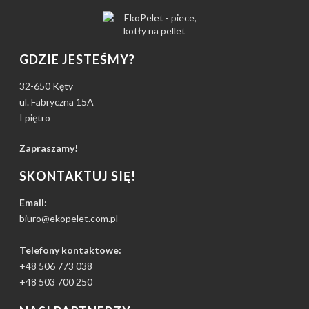
GDZIE JESTEŚMY?
32-650 Kęty
ul. Fabryczna 15A
I piętro
Zapraszamy!
SKONTAKTUJ SIĘ!
Email:
biuro@ekopelet.com.pl
Telefony kontaktowe:
+48 506 773 038
+48 503 700 250