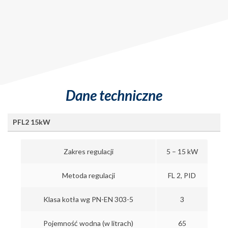
Dane techniczne
PFL2 15kW
Zakres regulacji
5 – 15 kW
Metoda regulacji
FL 2, PID
Klasa kotła wg PN-EN 303-5
3
Pojemność wodna (w litrach)
65