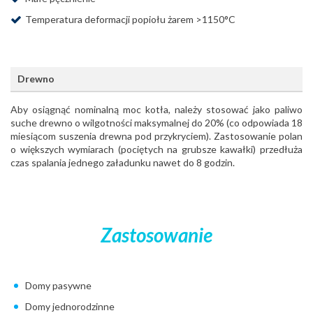
Temperatura deformacji popiołu żarem >1150°C
Drewno
Aby osiągnąć nominalną moc kotła, należy stosować jako paliwo
suche drewno o wilgotności maksymalnej do 20% (co odpowiada 18
miesiącom suszenia drewna pod przykryciem). Zastosowanie polan
o większych wymiarach (pociętych na grubsze kawałki) przedłuża
czas spalania jednego załadunku nawet do 8 godzin.
Zastosowanie
Domy pasywne
Domy jednorodzinne