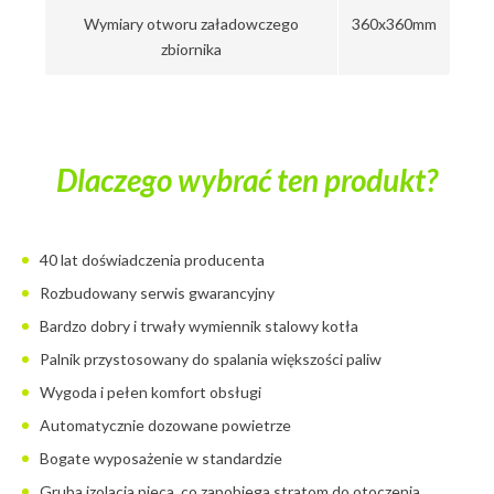
Wymiary otworu załadowczego
360x360mm
zbiornika
Dlaczego wybrać ten produkt?
40 lat doświadczenia producenta
Rozbudowany serwis gwarancyjny
Bardzo dobry i trwały wymiennik stalowy kotła
Palnik przystosowany do spalania większości paliw
Wygoda i pełen komfort obsługi
Automatycznie dozowane powietrze
Bogate wyposażenie w standardzie
Gruba izolacja pieca, co zapobiega stratom do otoczenia