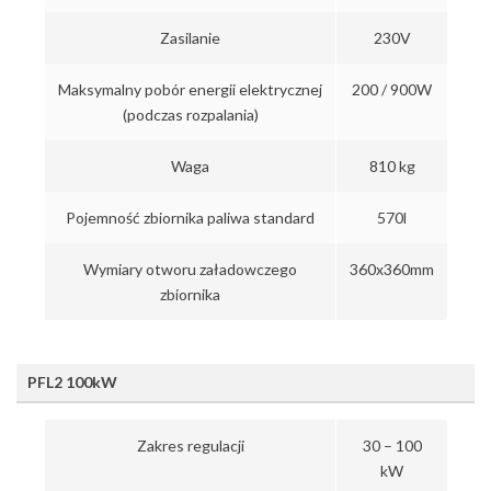
Zasilanie
230V
Maksymalny pobór energii elektrycznej
200 / 900W
(podczas rozpalania)
Waga
810 kg
Pojemność zbiornika paliwa standard
570l
Wymiary otworu załadowczego
360x360mm
zbiornika
PFL2 100kW
Zakres regulacji
30 – 100
kW